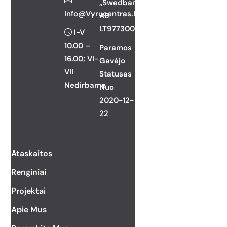
,,Swedbank”,
Info@vyrucentras.lt
AB
LT977300010165777712
I-V
10.00 –
Paramos
16.00; VI-
Gavėjo
VII
Statusas
Nedirbame
Nuo
2020-12-
22
Ataskaitos
Renginiai
Projektai
Apie Mus