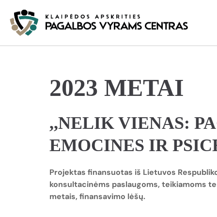
2023 METAI
,,NELIK VIENAS: 
EMOCINES IR PSI
Projektas finansuotas iš Lietuvos Respubliko
konsultacinėms paslaugoms, teikiamoms tele
metais, finansavimo lėšų.