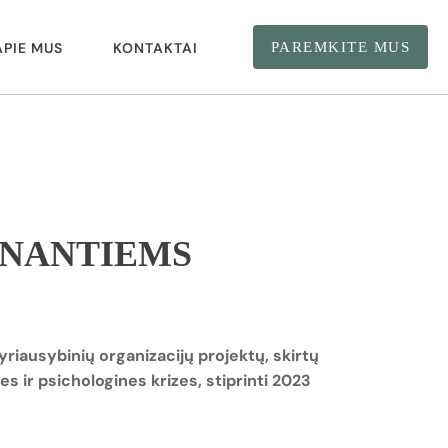
APIE MUS
KONTAKTAI
PAREMKITE MUS
ENANTIEMS
riausybinių organizacijų projektų, skirtų
ir psichologines krizes, stiprinti 2023