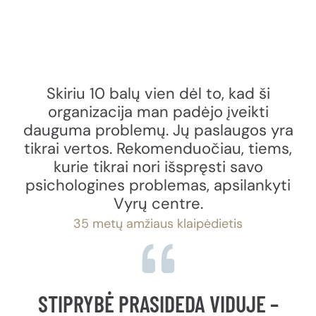
Skiriu 10 balų vien dėl to, kad ši
organizacija man padėjo įveikti
dauguma problemų. Jų paslaugos yra
tikrai vertos. Rekomenduočiau, tiems,
kurie tikrai nori išspręsti savo
psichologines problemas, apsilankyti
Vyrų centre.
35 metų amžiaus klaipėdietis
STIPRYBĖ PRASIDEDA VIDUJE –