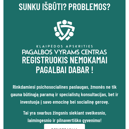
SUNKU IŠBŪTI? PROBLEMOS?
REGISTRUOKIS NEMOKAMAI
PAGALBAI DABAR !
Rinkdamiesi psichosocialines paslaugas, žmonės ne tik
gauna būtinąją paramą ir specialistų konsultacijas, bet ir
investuoja į savo emocinę bei socialinę gerovę.
Tai yra svarbus žingsnis siekiant sveikesnio,
laimingesnio ir pilnavertiško gyvenimo!