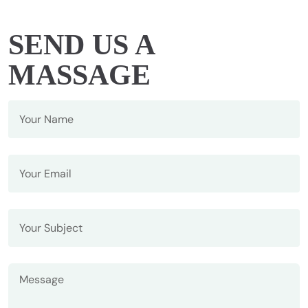
SEND US A
MASSAGE